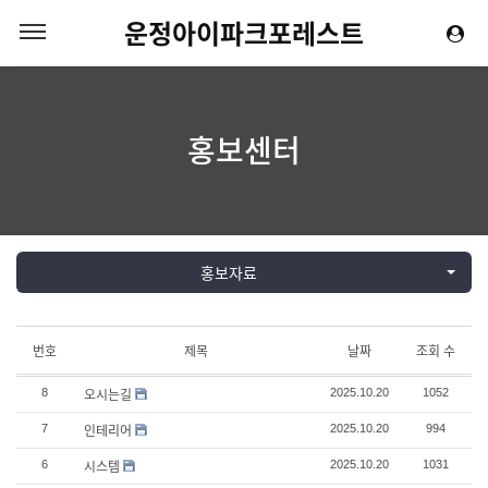
운정아이파크포레스트
홍보센터
홍보자료
번호
제목
날짜
조회 수
오시는길
8
2025.10.20
1052
인테리어
7
2025.10.20
994
시스템
6
2025.10.20
1031