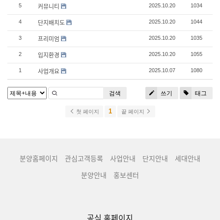
커뮤니티
5
2025.10.20
1034
단지배치도
4
2025.10.20
1044
프리미엄
3
2025.10.20
1035
입지환경
2
2025.10.20
1055
사업개요
1
2025.10.07
1080
검색
쓰기
태그
1
첫 페이지
끝 페이지
분양홈페이지
관심고객등록
사업안내
단지안내
세대안내
분양안내
홍보센터
공식 홈페이지