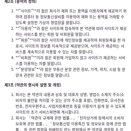
제2조 (용어의 정의)
**"사이트"**라 함은 회사가 재화 또는 용역을 이용자에게 제공하기 위
하여 컴퓨터 등 정보통신설비를 이용하여 재화 또는 용역을 거래할 수
있도록 설정한 가상의 영업장을 말합니다.
**"이용자"**라 함은 사이트에 접속하여 본 약관에 따라 사이트가 제공
하는 서비스를 받는 회원 및 비회원을 말합니다.
**"회원"**이라 함은 사이트에 개인정보를 제공하여 회원등록을 한 자
로서, 사이트의 정보를 지속적으로 제공받으며, 사이트가 제공하는 서
비스를 계속적으로 이용할 수 있는 자를 말합니다.
**"비회원"**이라 함은 회원에 가입하지 않고 사이트가 제공하는 서비
스를 이용하는 자를 말합니다.
**"분양정보"**라 함은 부동산 분양 관련 정보, 가격, 위치, 시설 등 분
양과 관련된 모든 정보를 말합니다.
제3조 (약관의 명시와 설명 및 개정)
회사는 본 약관의 내용과 상호 및 대표자 성명, 영업소 소재지 주소(소
비자의 불만을 처리할 수 있는 곳의 주소를 포함), 전화번호, 모사전송
번호, 전자우편주소, 사업자등록번호 등을 이용자가 쉽게 알 수 있도록
사이트의 초기 서비스화면에 게시합니다.
회사는 「약관의 규제에 관한 법률」, 「전자상거래 등에서의 소비자
보호에 관한 법률」, 「정보통신망 이용촉진 및 정보보호 등에 관한 법
률」 등 관련 법령을 위배하지 않는 범위에서 본 약관을 개정할 수 있