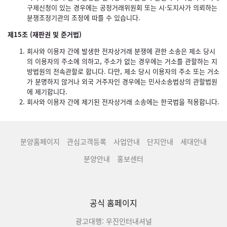
구제신청이 있는 경우에는 공정거래위원회 또는 시·도지사가 의뢰하는
분쟁조정기관의 조정에 따를 수 있습니다.
제15조 (재판권 및 준거법)
회사와 이용자 간에 발생한 전자상거래 분쟁에 관한 소송은 제소 당시
의 이용자의 주소에 의하고, 주소가 없는 경우에는 거소를 관할하는 지
방법원의 전속관할로 합니다. 다만, 제소 당시 이용자의 주소 또는 거소
가 분명하지 않거나 외국 거주자인 경우에는 민사소송법상의 관할법원
에 제기합니다.
회사와 이용자 간에 제기된 전자상거래 소송에는 한국법을 적용합니다.
분양홈페이지
관심고객등록
사업안내
단지안내
세대안내
분양안내
홍보센터
공식 홈페이지
광고대행: 우진인터내셔널