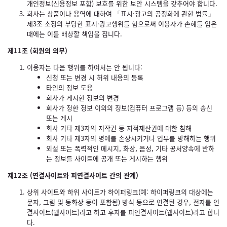
개인정보(신용정보 포함) 보호를 위한 보안 시스템을 갖추어야 합니다.
회사는 상품이나 용역에 대하여 「표시·광고의 공정화에 관한 법률」
제3조 소정의 부당한 표시·광고행위를 함으로써 이용자가 손해를 입은
때에는 이를 배상할 책임을 집니다.
제11조 (회원의 의무)
이용자는 다음 행위를 하여서는 안 됩니다:
신청 또는 변경 시 허위 내용의 등록
타인의 정보 도용
회사가 게시한 정보의 변경
회사가 정한 정보 이외의 정보(컴퓨터 프로그램 등) 등의 송신
또는 게시
회사 기타 제3자의 저작권 등 지적재산권에 대한 침해
회사 기타 제3자의 명예를 손상시키거나 업무를 방해하는 행위
외설 또는 폭력적인 메시지, 화상, 음성, 기타 공서양속에 반하
는 정보를 사이트에 공개 또는 게시하는 행위
제12조 (연결사이트와 피연결사이트 간의 관계)
상위 사이트와 하위 사이트가 하이퍼링크(예: 하이퍼링크의 대상에는
문자, 그림 및 동화상 등이 포함됨) 방식 등으로 연결된 경우, 전자를 연
결사이트(웹사이트)라고 하고 후자를 피연결사이트(웹사이트)라고 합니
다.