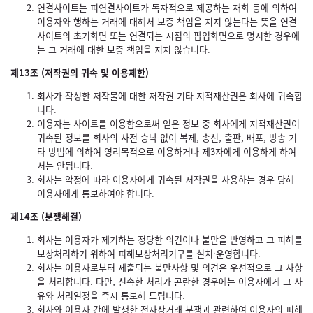
연결사이트는 피연결사이트가 독자적으로 제공하는 재화 등에 의하여
이용자와 행하는 거래에 대해서 보증 책임을 지지 않는다는 뜻을 연결
사이트의 초기화면 또는 연결되는 시점의 팝업화면으로 명시한 경우에
는 그 거래에 대한 보증 책임을 지지 않습니다.
제13조 (저작권의 귀속 및 이용제한)
회사가 작성한 저작물에 대한 저작권 기타 지적재산권은 회사에 귀속합
니다.
이용자는 사이트를 이용함으로써 얻은 정보 중 회사에게 지적재산권이
귀속된 정보를 회사의 사전 승낙 없이 복제, 송신, 출판, 배포, 방송 기
타 방법에 의하여 영리목적으로 이용하거나 제3자에게 이용하게 하여
서는 안됩니다.
회사는 약정에 따라 이용자에게 귀속된 저작권을 사용하는 경우 당해
이용자에게 통보하여야 합니다.
제14조 (분쟁해결)
회사는 이용자가 제기하는 정당한 의견이나 불만을 반영하고 그 피해를
보상처리하기 위하여 피해보상처리기구를 설치·운영합니다.
회사는 이용자로부터 제출되는 불만사항 및 의견은 우선적으로 그 사항
을 처리합니다. 다만, 신속한 처리가 곤란한 경우에는 이용자에게 그 사
유와 처리일정을 즉시 통보해 드립니다.
회사와 이용자 간에 발생한 전자상거래 분쟁과 관련하여 이용자의 피해