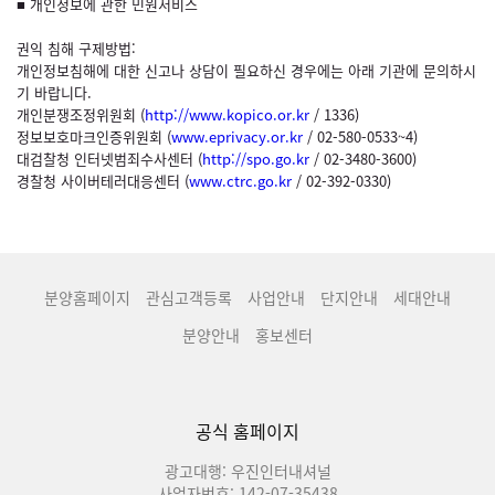
■ 개인정보에 관한 민원서비스
권익 침해 구제방법:
개인정보침해에 대한 신고나 상담이 필요하신 경우에는 아래 기관에 문의하시
기 바랍니다.
개인분쟁조정위원회 (
http://www.kopico.or.kr
/ 1336)
정보보호마크인증위원회 (
www.eprivacy.or.kr
/ 02-580-0533~4)
대검찰청 인터넷범죄수사센터 (
http://spo.go.kr
/ 02-3480-3600)
경찰청 사이버테러대응센터 (
www.ctrc.go.kr
/ 02-392-0330)
분양홈페이지
관심고객등록
사업안내
단지안내
세대안내
분양안내
홍보센터
공식 홈페이지
광고대행: 우진인터내셔널
사업자번호: 142-07-35438